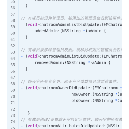
}
// 有成员被设为管理员。被添加的管理员会收到该事件。
-
(
void
)
chatroomAdminListDidUpdate
:
(
EMChatroom 
      addedAdmin
:
(
NSString 
*
)
aAdmin 
{
}
// 有成员被移除管理员权限。被移除权限的管理员会收到该
-
(
void
)
chatroomAdminListDidUpdate
:
(
EMChatroom 
      removedAdmin
:
(
NSString 
*
)
aAdmin 
{
}
// 聊天室所有者变更。聊天室全体成员会收到该事件。
-
(
void
)
chatroomOwnerDidUpdate
:
(
EMChatroom 
*
)
aC
                      newOwner
:
(
NSString 
*
)
aNew
                      oldOwner
:
(
NSString 
*
)
aOld
}
// 有成员修改/设置聊天室自定义属性，聊天室的所有成员
-
(
void
)
chatroomAttributesDidUpdated
:
(
NSString 