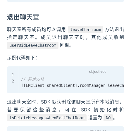
退出聊天室
聊天室所有成员均可以调用
方法退出
leaveChatroom
指定聊天室。成员退出聊天室时，其他成员收到
回调。
userDidLeaveChatroom
示例代码如下：
// 异步方法
[
[
EMClient sharedClient
]
.
roomManager leaveChatr
退出聊天室时，SDK 默认删除该聊天室所有本地消息，
若要保留这些消息，可在 SDK 初始化时将
设置为
。
isDeleteMessagesWhenExitChatRoom
NO