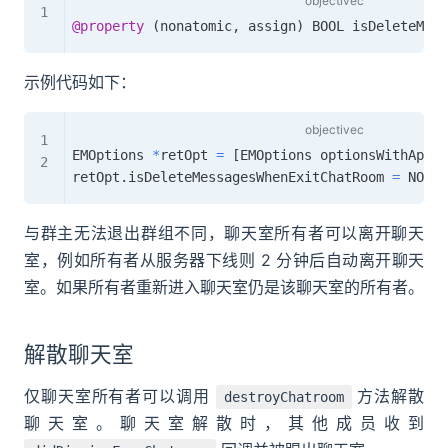
@property
(
nonatomic
,
 assign
)
 BOOL isDeleteMess
示例代码如下：
EMOptions 
*
retOpt 
=
[
EMOptions optionsWithAppke
retOpt
.
isDeleteMessagesWhenExitChatRoom 
=
 NO
;
与群主无法退出群组不同，聊天室所有者可以离开聊天
室，例如所有者从服务器下线则 2 分钟后自动离开聊天
室。如果所有者重新进入聊天室仍是该聊天室的所有者。
解散聊天室
仅聊天室所有者可以调用
方法解散
destroyChatroom
聊天室。聊天室解散时，其他成员收到