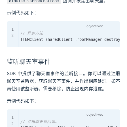
回调并被踢出聊天室。
didDismissFromChatroom
示例代码如下：
// 异步方法
[
[
EMClient sharedClient
]
.
roomManager destroyCha
监听聊天室事件
SDK 中提供了聊天室事件的监听接口。你可以通过注册
聊天室监听器，获取聊天室事件，并作出相应处理。如不
再使用该监听器，需要移除，防止出现内存泄露。
示例代码如下：
// 注册聊天室回调。