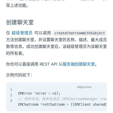
现上述功能。
创建聊天室
仅
超级管理员
可以调用
createChatroomWithSubject
方法创建聊天室，并设置聊天室的名称、描述、最大成员
数等信息。成功创建聊天室后，该超级管理员为该聊天室
的所有者。
你也可以直接调用 REST API
从服务端创建聊天室
。
示例代码如下：
EMError 
*
error 
=
 nil
;
// 同步方法，异步方法见 [EMChatroomManager createChatr
EMChatroom 
*
retChatroom 
=
[
[
EMClient sharedClie