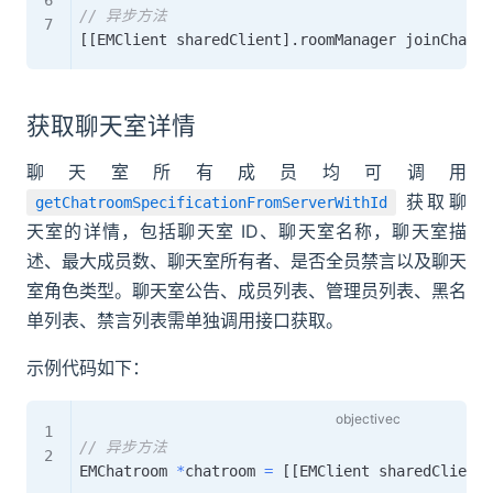
// 异步方法
[
[
EMClient sharedClient
]
.
roomManager joinChatro
获取聊天室详情
聊天室所有成员均可调用
获取聊
getChatroomSpecificationFromServerWithId
天室的详情，包括聊天室 ID、聊天室名称，聊天室描
述、最大成员数、聊天室所有者、是否全员禁言以及聊天
室角色类型。聊天室公告、成员列表、管理员列表、黑名
单列表、禁言列表需单独调用接口获取。
示例代码如下：
// 异步方法
EMChatroom 
*
chatroom 
=
[
[
EMClient sharedClient
]