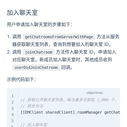
加入聊天室
用户申请加入聊天室的步骤如下：
调用
方法从服务
getChatroomsFromServerWithPage
器获取聊天室列表，查询到想要加入的聊天室 ID。
调用
方法传入聊天室 ID，申请加入
joinChatroom
对应聊天室。新成员加入聊天室时，其他成员收到
回调。
userDidJoinChatroom
示例代码如下：
// 获取公开聊天室列表，每次最多可获取 1,000 个。
// 异步方法
[
[
EMClient sharedClient
]
.
roomManager getChatroo
// 加入聊天室