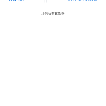
环信私有化部署