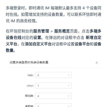
多端登录时，即时通讯 IM 每端默认最多支持 4 个设备同
时在线。如需增加支持的设备数量，可以联系环信即时通
讯 IM 的商务经理。
在环信控制台的
服务管理
>
服务概览
页面，点击
多端多
设备在线
对应的
设置
。在弹出的对话框中点击
新增自定
义平台
，在
添加自定义平台
对话框中设置
设备平台
和
设备
数量
。