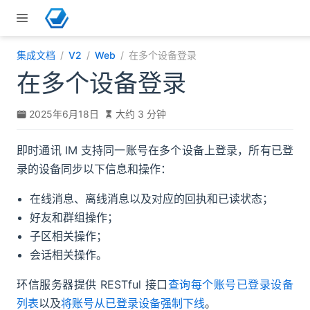
跳至主要內容
集成文档
V2
Web
在多个设备登录
在多个设备登录
2025年6月18日
大约 3 分钟
即时通讯 IM 支持同一账号在多个设备上登录，所有已登
录的设备同步以下信息和操作：
在线消息、离线消息以及对应的回执和已读状态；
好友和群组操作；
子区相关操作；
会话相关操作。
环信服务器提供 RESTful 接口
查询每个账号已登录设备
列表
以及
将账号从已登录设备强制下线
。