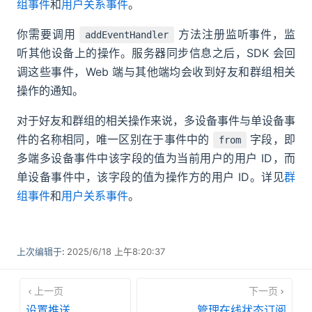
组事件
和
用户关系事件
。
你需要调用
方法注册监听事件，监
addEventHandler
听其他设备上的操作。服务器同步信息之后，SDK 会回
调这些事件，Web 端与其他端均会收到好友和群组相关
操作的通知。
对于好友和群组的相关操作来说，多设备事件与单设备事
件的名称相同，唯一区别在于事件中的
字段，即
from
多端多设备事件中该字段的值为当前用户的用户 ID，而
单设备事件中，该字段的值为操作方的用户 ID。详见
群
组事件
和
用户关系事件
。
上次编辑于:
2025/6/18 上午8:20:37
上一页
下一页
设置推送
管理在线状态订阅